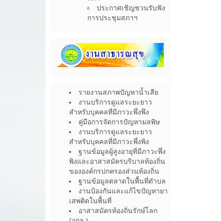
ประกาศเชิญชวนรับฟัง
การประชุมสภาฯ
รายงานสภาพปัญหาน้ำเสีย
งานบริการดูแลระยะยาว
สำหรับบุคคลที่มีภาวะพึ่งพึง
คู่มือการจัดการปัญหามลพิษ
งานบริการดูแลระยะยาว
สำหรับบุคคลที่มีภาวะพึ่งพิง
ฐานข้อมูลผู้สูงอายุที่มีภาวะพึ่ง
พิงและอาสาสมัครบริบาลท้องถิ่น
ขององค์กรปกครองส่วนท้องถิ่น
ฐานข้อมูลตลาดในพื้นที่ตำบล
งานป้องกันและแก้ไขปัญหายา
เสพติดในพื้นที่
อาสาสมัครท้องถิ่นรักษ์โลก
(อถล.)