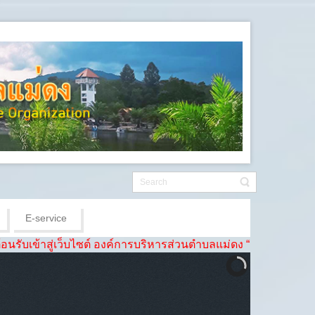
E-service
่เว็บไซต์ องค์การบริหารส่วนตำบลแม่ดง “ชุมชนดี ชีวีเป็นสุข เศรษฐก