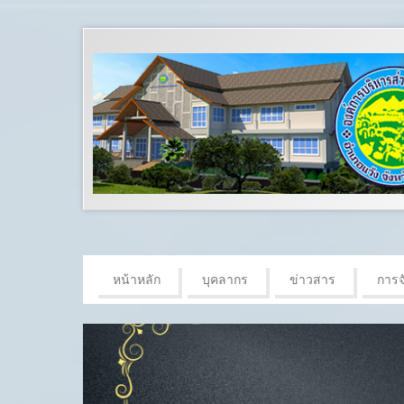
หน้าหลัก
บุคลากร
ข่าวสาร
การจั