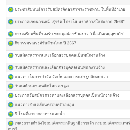
ประชาสัมพันธ์การรับสมัครจิตอาสาพระราชทาน ในพื้นที่อำเภอ
ประกาศเจตนารมณ์ "สุจริต โปร่งใส นราธิวาสใสสะอาด 2568"
การเตรียมพื้นที่รองรับ ขยะมูลฝอยชั่วคราว "เมื่อเกิดเหตุอุทกภัย"
กิจกรรมรณรงค์วันส้วมโลก ปี 2567
รับสมัครสรรหาเเละเลือกสรรบุคคลเป็นพนักงานจ้าง
รับสมัครสรรหาและเลือกสรรบุคคลเป็นพนักงานจ้าง
แนวทางในการกำจัด จัดเก็บและการแปรรูปผักตบชวา
วันต่อต้านยาเสพติดโลก ๒๕๖๗
ประกาศรับสมัครสรรหาและเลือกสรรบุคคลเป็นพนักงานจ้าง
แนวทางขับเคลื่อนครอบครัวอบอุ่น
5 โรคที่มาจากอาหารและน้ำ
เพลงถวายกำลังใจสมเด็จพระกนิษฐาธิราชเจ้า กรมสมเด็จพระเท
กุมารี