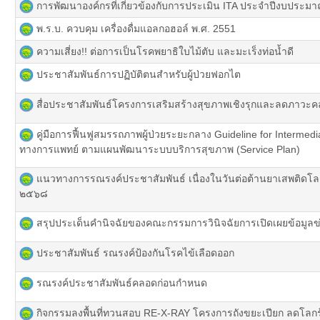
การพัฒนาองค์กรที่เกี่ยวข้องกับการประเมิน ITA ประจำปีงบประม
พ.ร.บ. ควบคุม เครื่องดื่มแอลกอฮอล์ พ.ศ. 2551
ความเสี่ยง!! ต่อการเป็นโรคพยาธิใบไม้ตับ และมะเร็งท่อน้ำดี
ประชาสัมพันธ์การปฏิบัติตนสำหรับผู้ป่วยฟอกไต
สื่อประชาสัมพันธ์โครงการเสริมสร้างสุขภาพเชิงรุกและลดภาว
คู่มือการฟื้นฟูสมรรถภาพผู้ป่วยระยะกลาง Guideline for Intermed
ทางการแพทย์ ตามแผนพัฒนาระบบบริการสุขภาพ (Service Plan)
แนวทางการรณรงค์ประชาสัมพันธ์ เนื่องในวันต่อต้านยาเสพติดโลก
๒๕๖๘
สรุปประเด็นคำนิจฉัยของคณะกรรมการวินิจฉัยการเปิดเผยข้อมูลข
ประชาสัมพันธ์ รณรงค์ป้องกันโรคไข้เลือดออก
รณรงค์ประชาสัมพันธ์คลอดก่อนกำหนด
กิจกรรมลงพื้นที่ทวนสอบ RE-X-RAY โครงการถังขยะเปียก ลดโลก