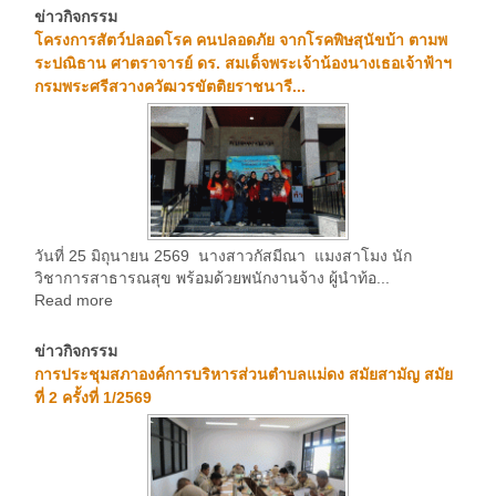
ข่าวกิจกรรม
โครงการสัตว์ปลอดโรค คนปลอดภัย จากโรคพิษสุนัขบ้า ตามพ
ระปณิธาน ศาตราจารย์ ดร. สมเด็จพระเจ้าน้องนางเธอเจ้าฟ้าฯ
กรมพระศรีสวางควัฒวรขัตติยราชนารี...
วันที่ 25 มิถุนายน 2569 นางสาวกัสมีณา แมงสาโมง นัก
วิชาการสาธารณสุข พร้อมด้วยพนักงานจ้าง ผู้นำท้อ...
Read more
ข่าวกิจกรรม
การประชุมสภาองค์การบริหารส่วนตำบลแม่ดง สมัยสามัญ สมัย
ที่ 2 ครั้งที่ 1/2569