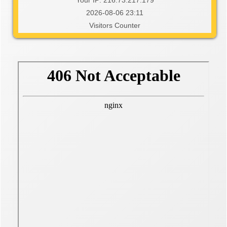
Your IP: 216.73.217.179
2026-08-06 23:11
Visitors Counter