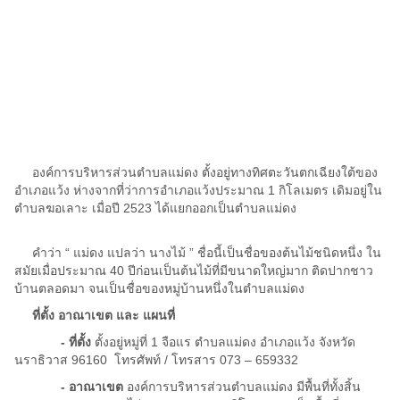
องค์การบริหารส่วนตำบลแม่ดง ตั้งอยู่ทางทิศตะวันตกเฉียงใต้ของ
อำเภอแว้ง ห่างจากที่ว่าการอำเภอแว้งประมาณ 1 กิโลเมตร เดิมอยู่ใน
ตำบลฆอเลาะ เมื่อปี 2523 ได้แยกออกเป็นตำบลแม่ดง
คำว่า “ แม่ดง แปลว่า นางไม้ ” ชื่อนี้เป็นชื่อของต้นไม้ชนิดหนึ่ง ใน
สมัยเมื่อประมาณ 40 ปีก่อนเป็นต้นไม้ที่มีขนาดใหญ่มาก ติดปากชาว
บ้านตลอดมา จนเป็นชื่อของหมู่บ้านหนึ่งในตำบลแม่ดง
ที่ตั้ง อาณาเขต และ แผนที่
- ที่ตั้ง
ตั้งอยู่หมู่ที่ 1 จือแร ตำบลแม่ดง อำเภอแว้ง จังหวัด
นราธิวาส 96160 โทรศัพท์ / โทรสาร 073 – 659332
- อาณาเขต
องค์การบริหารส่วนตำบลแม่ดง มีพื้นที่ทั้งสิ้น