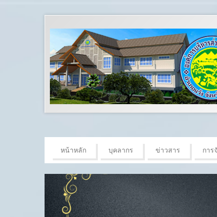
หน้าหลัก
บุคลากร
ข่าวสาร
การจั