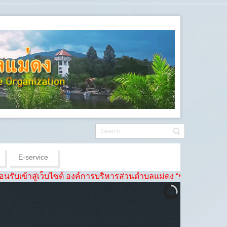
E-service
่เว็บไซต์ องค์การบริหารส่วนตำบลแม่ดง “ชุมชนดี ชีวีเป็นสุข เศรษฐก