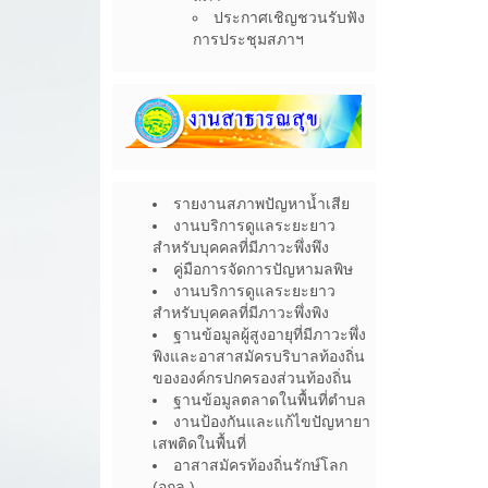
ประกาศเชิญชวนรับฟัง
การประชุมสภาฯ
รายงานสภาพปัญหาน้ำเสีย
งานบริการดูแลระยะยาว
สำหรับบุคคลที่มีภาวะพึ่งพึง
คู่มือการจัดการปัญหามลพิษ
งานบริการดูแลระยะยาว
สำหรับบุคคลที่มีภาวะพึ่งพิง
ฐานข้อมูลผู้สูงอายุที่มีภาวะพึ่ง
พิงและอาสาสมัครบริบาลท้องถิ่น
ขององค์กรปกครองส่วนท้องถิ่น
ฐานข้อมูลตลาดในพื้นที่ตำบล
งานป้องกันและแก้ไขปัญหายา
เสพติดในพื้นที่
อาสาสมัครท้องถิ่นรักษ์โลก
(อถล.)