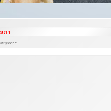
ศสภา
ategorised