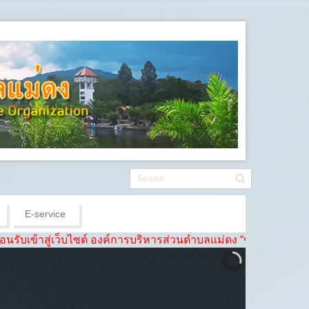
E-service
่เว็บไซต์ องค์การบริหารส่วนตำบลแม่ดง “ชุมชนดี ชีวีเป็นสุข เศรษฐก