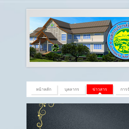
หน้าหลัก
บุคลากร
ข่าวสาร
การจั