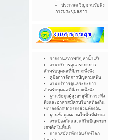
ประกาศเชิญชวนรับฟัง
การประชุมสภาฯ
รายงานสภาพปัญหาน้ำเสีย
งานบริการดูแลระยะยาว
สำหรับบุคคลที่มีภาวะพึ่งพึง
คู่มือการจัดการปัญหามลพิษ
งานบริการดูแลระยะยาว
สำหรับบุคคลที่มีภาวะพึ่งพิง
ฐานข้อมูลผู้สูงอายุที่มีภาวะพึ่ง
พิงและอาสาสมัครบริบาลท้องถิ่น
ขององค์กรปกครองส่วนท้องถิ่น
ฐานข้อมูลตลาดในพื้นที่ตำบล
งานป้องกันและแก้ไขปัญหายา
เสพติดในพื้นที่
อาสาสมัครท้องถิ่นรักษ์โลก
(อถล.)