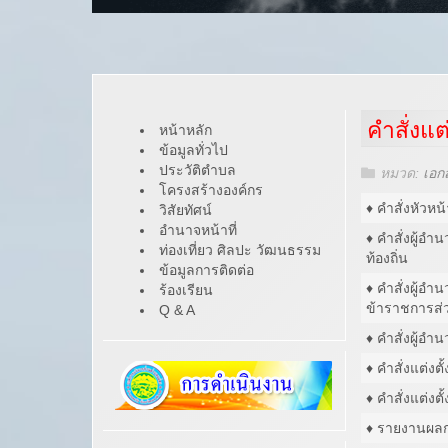
คำสั่งแ
หน้าหลัก
ข้อมูลทั่วไป
ประวัติตำบล
หมวด:
เอก
โครงสร้างองค์กร
♦ คำสั่งหัวห
วิสัยทัศน์
อำนาจหน้าที่
♦ คำสั่งผู้
ท่องเที่ยว ศิลปะ วัฒนธรรม
ท้องถิ่น
ข้อมูลการติดต่อ
♦ คำสั่งผู้อำ
ร้องเรียน
ข้าราชการส่ว
Q & A
♦ คำสั่งผู้อ
♦ คำสั่งแต่ง
♦ คำสั่งแต่งต
♦ รายงานผล