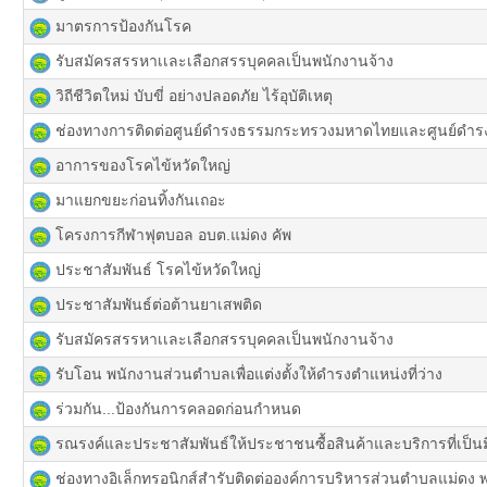
มาตรการป้องกันโรค
รับสมัครสรรหาเเละเลือกสรรบุคคลเป็นพนักงานจ้าง
วิถีชีวิตใหม่ บับขี่ อย่างปลอดภัย ไร้อุบัติเหตุ
ช่องทางการติดต่อศูนย์ดำรงธรรมกระทรวงมหาดไทยและศูนย์ดำรงธ
อาการของโรคไข้หวัดใหญ่
มาแยกขยะก่อนทิ้งกันเถอะ
โครงการกีฬาฟุตบอล อบต.แม่ดง คัพ
ประชาสัมพันธ์ โรคไข้หวัดใหญ่
ประชาสัมพันธ์ต่อต้านยาเสพติด
รับสมัครสรรหาเเละเลือกสรรบุคคลเป็นพนักงานจ้าง
รับโอน พนักงานส่วนตำบลเพื่อแต่งตั้งให้ดำรงตำแหน่งที่ว่าง
ร่วมกัน...ป้องกันการคลอดก่อนกำหนด
รณรงค์และประชาสัมพันธ์ให้ประชาชนซื้อสินค้าและบริการที่เป็นม
ช่องทางอิเล็กทรอนิกส์สำรับติดต่อองค์การบริหารส่วนตำบลแม่ดง