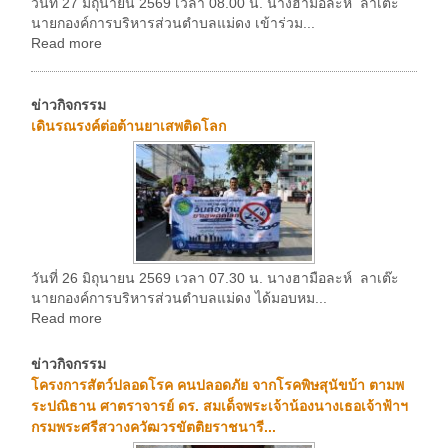
วันที่ 27 มิถุนายน 2569 เวลา 08.00 น. นางฮามือละห์ ลาเต๊ะ
นายกองค์การบริหารส่วนตำบลแม่ดง เข้าร่วม...
Read more
ข่าวกิจกรรม
เดินรณรงค์ต่อต้านยาเสพติดโลก
วันที่ 26 มิถุนายน 2569 เวลา 07.30 น. นางฮามือละห์ ลาเต๊ะ
นายกองค์การบริหารส่วนตำบลแม่ดง ได้มอบหม...
Read more
ข่าวกิจกรรม
โครงการสัตว์ปลอดโรค คนปลอดภัย จากโรคพิษสุนัขบ้า ตามพ
ระปณิธาน ศาตราจารย์ ดร. สมเด็จพระเจ้าน้องนางเธอเจ้าฟ้าฯ
กรมพระศรีสวางควัฒวรขัตติยราชนารี...