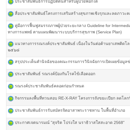
ประชาสัมพันธ์การปฏิบัติตนสำหรับผู้ป่วยฟอกไต
สื่อประชาสัมพันธ์โครงการเสริมสร้างสุขภาพเชิงรุกและลดภาว
คู่มือการฟื้นฟูสมรรถภาพผู้ป่วยระยะกลาง Guideline for Intermed
ทางการแพทย์ ตามแผนพัฒนาระบบบริการสุขภาพ (Service Plan)
แนวทางการรณรงค์ประชาสัมพันธ์ เนื่องในวันต่อต้านยาเสพติดโลก
๒๕๖๘
สรุปประเด็นคำนิจฉัยของคณะกรรมการวินิจฉัยการเปิดเผยข้อมูลข
ประชาสัมพันธ์ รณรงค์ป้องกันโรคไข้เลือดออก
รณรงค์ประชาสัมพันธ์คลอดก่อนกำหนด
กิจกรรมลงพื้นที่ทวนสอบ RE-X-RAY โครงการถังขยะเปียก ลดโลก
ประชาสัมพันธ์การรับสมัครจิตอาสาพระราชทาน ในพื้นที่อำเภอ
ประกาศเจตนารมณ์ "สุจริต โปร่งใส นราธิวาสใสสะอาด 2568"