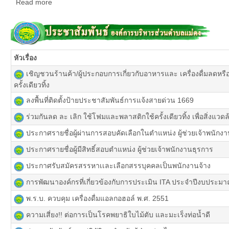
Read more
หัวเรื่อง
เ
ชิญชวนร้านค้า/ผู้ประกอบการเกี่ยวกับอาหารและ เครื่องดื่มลดหร
ครั้งเดียวทิ้ง
ลงพื้นที่ติดตั้งป้ายประชาสัมพันธ์การแจ้งสายด่วน 1669
ร่วมกันลด ละ เลิก ใช้โฟมและพลาสติกใช้ครั้งเดียวทิ้ง เพื่อสิ่งแวดล้อ
ประกาศรายชื่อผู้ผ่านการสอบคัดเลือกในตำแหน่ง ผู้ช่วยเจ้าพนักง
ประกาศรายชื่อผู้มีสิทธิ์สอบตำแหน่ง ผู้ช่วยเจ้าพนักงานธุรการ
ประกาศรับสมัครสรรหาเเละเลือกสรรบุคคลเป็นพนักงานจ้าง
การพัฒนาองค์กรที่เกี่ยวข้องกับการประเมิน ITA ประจำปีงบประม
พ.ร.บ. ควบคุม เครื่องดื่มแอลกอฮอล์ พ.ศ. 2551
ความเสี่ยง!! ต่อการเป็นโรคพยาธิใบไม้ตับ และมะเร็งท่อน้ำดี