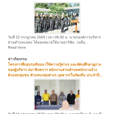
วันที่ 22 กรกฎาคม 2569 เวลา 09.00 น. นายกองค์การบริหาร
ส่วนตำบลแม่ดง ได้มอบหมายให้นายอาร์ฟัน รอมือ...
Read more
ข่าวกิจกรรม
โครงการฝึกอบรมสัมมนาให้ความรู้ต่างๆ และทัศนศึกษาดูงาน
ของผู้บริหาร สมาชิกสภาฯ พนักงานส่วนตำบลพนักงานจ้าง
ตัวแทนชุมชน ตัวแทนกลุ่มต่างๆ บุคลากรในท้องถิ่น ประจำปี...
วันที่ 16 กรกฎาคม 2569 เวลา 09.30 น. นางฮามือละห์ ลาเต๊ะ