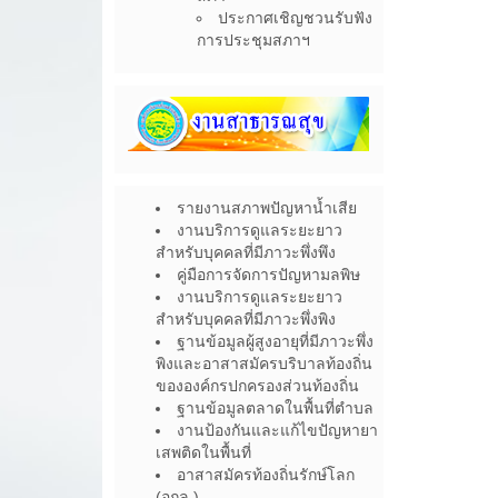
ประกาศเชิญชวนรับฟัง
การประชุมสภาฯ
รายงานสภาพปัญหาน้ำเสีย
งานบริการดูแลระยะยาว
สำหรับบุคคลที่มีภาวะพึ่งพึง
คู่มือการจัดการปัญหามลพิษ
งานบริการดูแลระยะยาว
สำหรับบุคคลที่มีภาวะพึ่งพิง
ฐานข้อมูลผู้สูงอายุที่มีภาวะพึ่ง
พิงและอาสาสมัครบริบาลท้องถิ่น
ขององค์กรปกครองส่วนท้องถิ่น
ฐานข้อมูลตลาดในพื้นที่ตำบล
งานป้องกันและแก้ไขปัญหายา
เสพติดในพื้นที่
อาสาสมัครท้องถิ่นรักษ์โลก
(อถล.)