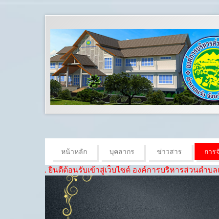
หน้าหลัก
บุคลากร
ข่าวสาร
การจั
. ยินดีต้อนรับเข้าสู่เว็บไซต์ องค์การบริหารส่วนตำบลแม่ดง “ชุมชนด