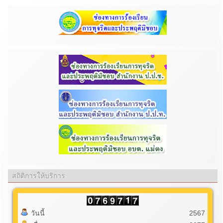
สถิติการให้บริการ
วันนี้
2567