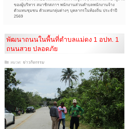
ของผู้บริหาร สมาชิกสภาฯ พนักงานส่วนตำบลพนักงานจ้าง
ตัวแทนชุมชน ตัวแทนกลุ่มต่างๆ บุคลากรในท้องถิ่น ประจำปี
2569
พัฒนาถนนในพื้นที่ตำบลแม่ดง 1 อปท. 1
ถนนสวย ปลอดภัย
หมวด:
ข่าวกิจกรรม