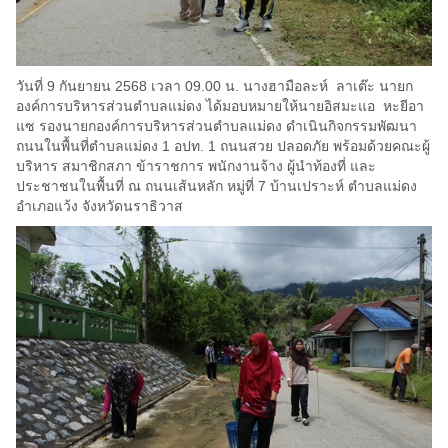
วันที่ 9 กันยายน 2568 เวลา 09.00 น. นางฮามือละห์ ลาเต๊ะ นายก
องค์การบริหารส่วนตำบลแม่ดง ได้มอบหมายให้นายอิสมะแอ หะยีอา
แซ รองนายกองค์การบริหารส่วนตำบลแม่ดง ดำเนินกิจกรรมพัฒนา
ถนนในพื้นที่ตำบลแม่ดง 1 อปท. 1 ถนนสวย ปลอดภัย พร้อมด้วยคณะผู้
บริหาร สมาชิกสภา ข้าราชการ พนักงานจ้าง ผู้นำท้องที่ และ
ประชาชนในพื้นที่ ณ ถนนเส้นหลัก หมู่ที่ 7 บ้านเปราะห์ ตำบลแม่ดง
อำเภอแว้ง จังหวัดนราธิวาส